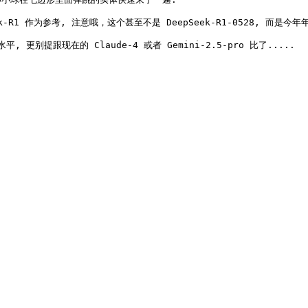
 作为参考, 注意哦，这个甚至不是 DeepSeek-R1-0528, 而是今年年初
更别提跟现在的 Claude-4 或者 Gemini-2.5-pro 比了..... 
