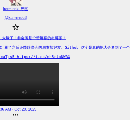
karminski-牙医
@
karminski3
erse 太壕了！参会牌是个带屏幕的树莓派！

ur 的NFC 刷了之后还能跟参会的朋友加好友。Github 这个是真的把大会卷到了一
acaTjs5 https://t.co/mh5rloNWRX
:36 AM · Oct 28, 2025