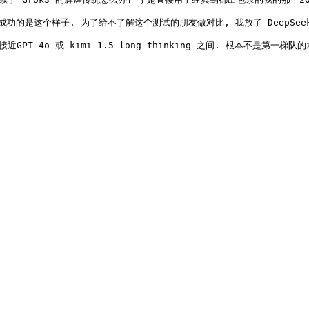
功的是这个样子. 为了给不了解这个测试的朋友做对比, 我放了 DeepSeek-R1
o 或 kimi-1.5-long-thinking 之间. 根本不是第一梯队的水平, 