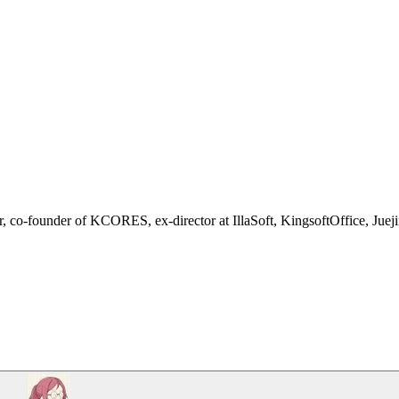
ctor, co-founder of KCORES, ex-director at IllaSoft, KingsoftOffice, Jueji