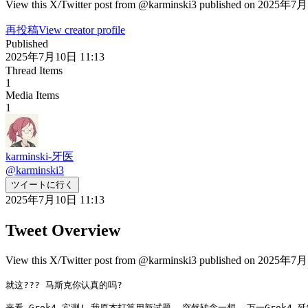
View this X/Twitter post from @karminski3 published on 2025年7月1
再投稿
View creator profile
Published
2025年7月10日 11:13
Thread Items
1
Media Items
1
karminski-牙医
@
karminski3
ツイートに行く
2025年7月10日 11:13
Tweet Overview
View this X/Twitter post from @karminski3 published on 2025年7月1
就这??? 马斯克你认真的吗?

来看 Grok4 实测! 我原本打算用新试题, 突然转念一想, 万一Grok