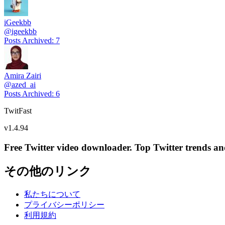
iGeekbb
@
igeekbb
Posts Archived
:
7
Amira Zairi
@
azed_ai
Posts Archived
:
6
TwitFast
v
1.4.94
Free Twitter video downloader. Top Twitter trends and 
その他のリンク
私たちについて
プライバシーポリシー
利用規約