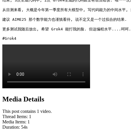
结果, 3次生成代码中, 2次 Grok4生成的代码甚至有语法错误. 唯一一次成
从目测来看, 大概是今年第一季度所有大模型中, 写代码能力的中间水平, 接近GPT-4
建议 AIME25 那个数学能力也谨慎看待, 说不定又是一个过拟合的结果.

更多测试我随后放出, 希望 Grok4 能打我的脸. 但这编程水平....呵呵.

#Grok4
Media Details
This post contains 1 video.
Thread Items
:
1
Media Items
:
1
Duration:
54
s