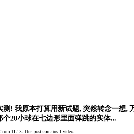
 实测! 我原本打算用新试题, 突然转念一想, 万
个20小球在七边形里面弹跳的实体...
5 um 11:13. This post contains 1 video.