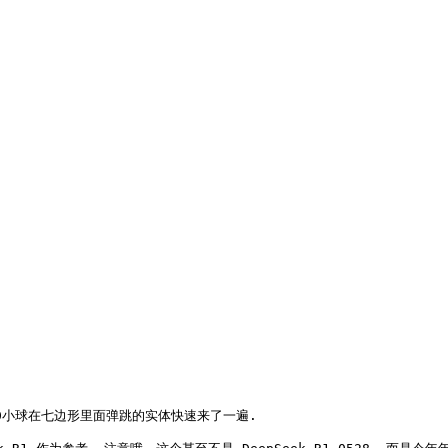
20小球在七边形里面弹跳的实体快速来了一遍. 
