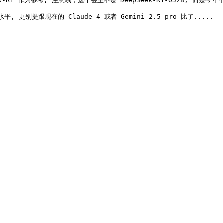
 作为参考, 注意哦，这个甚至不是 DeepSeek-R1-0528, 而是今年年初
更别提跟现在的 Claude-4 或者 Gemini-2.5-pro 比了..... 
