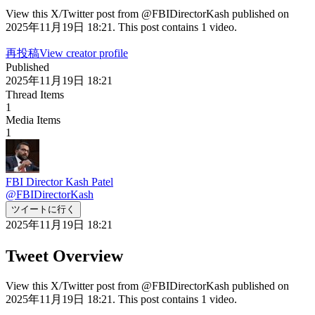
View this X/Twitter post from @FBIDirectorKash published on
2025年11月19日 18:21. This post contains 1 video.
再投稿
View creator profile
Published
2025年11月19日 18:21
Thread Items
1
Media Items
1
FBI Director Kash Patel
@
FBIDirectorKash
ツイートに行く
2025年11月19日 18:21
Tweet Overview
View this X/Twitter post from @FBIDirectorKash published on
2025年11月19日 18:21. This post contains 1 video.