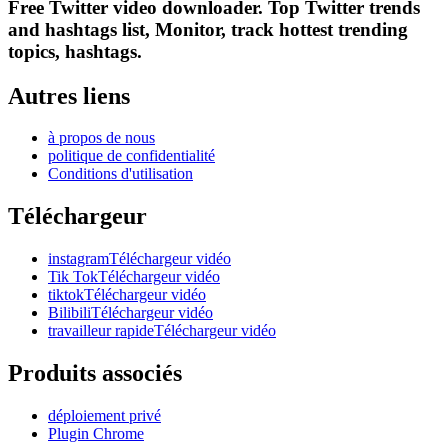
Free Twitter video downloader. Top Twitter trends
and hashtags list, Monitor, track hottest trending
topics, hashtags.
Autres liens
à propos de nous
politique de confidentialité
Conditions d'utilisation
Téléchargeur
instagramTéléchargeur vidéo
Tik TokTéléchargeur vidéo
tiktokTéléchargeur vidéo
BilibiliTéléchargeur vidéo
travailleur rapideTéléchargeur vidéo
Produits associés
déploiement privé
Plugin Chrome