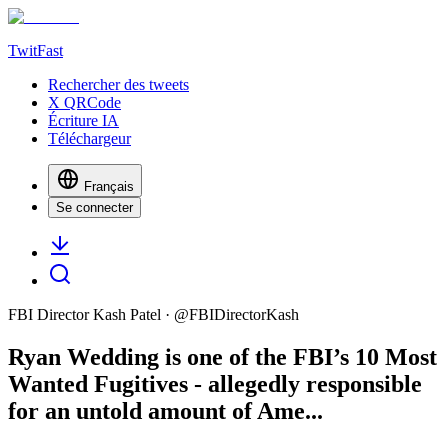
TwitFast
Rechercher des tweets
X QRCode
Écriture IA
Téléchargeur
Français
Se connecter
FBI Director Kash Patel
· @
FBIDirectorKash
Ryan Wedding is one of the FBI’s 10 Most
Wanted Fugitives - allegedly responsible
for an untold amount of Ame...