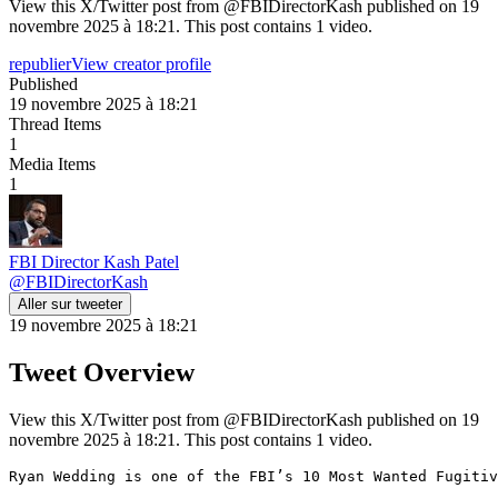
View this X/Twitter post from @FBIDirectorKash published on 19
novembre 2025 à 18:21. This post contains 1 video.
republier
View creator profile
Published
19 novembre 2025 à 18:21
Thread Items
1
Media Items
1
FBI Director Kash Patel
@
FBIDirectorKash
Aller sur tweeter
19 novembre 2025 à 18:21
Tweet Overview
View this X/Twitter post from @FBIDirectorKash published on 19
novembre 2025 à 18:21. This post contains 1 video.
Ryan Wedding is one of the FBI’s 10 Most Wanted Fugitiv