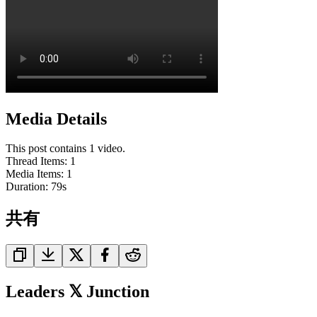
Media Details
This post contains 1 video.
Thread Items
:
1
Media Items
:
1
Duration:
79
s
共有
Leaders 𝕏 Junction