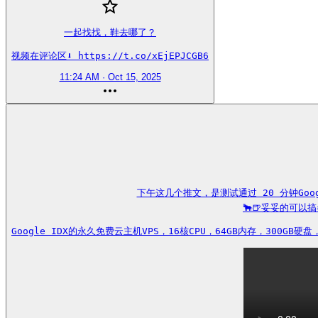
一起找找，鞋去哪了？

视频在评论区⬇️ https://t.co/xEjEPJCGB6
11:24 AM · Oct 15, 2025
下午这几个推文，是测试通过 20 分钟Goog
🐂🍺妥妥的可以
Google IDX的永久免费云主机VPS，16核CPU，64GB内存，300