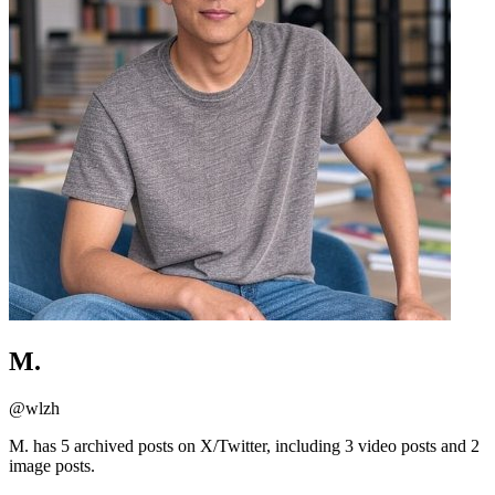
M.
@
wlzh
M. has 5 archived posts on X/Twitter, including 3 video posts and 2
image posts.