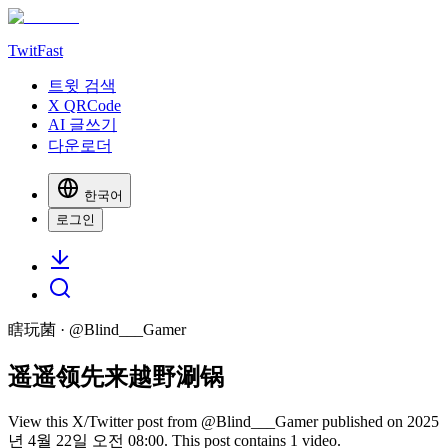
TwitFast
트윗 검색
X QRCode
AI 글쓰기
다운로더
한국어
로그인
瞎玩菌
· @
Blind___Gamer
遥遥领先来越野涮锅
View this X/Twitter post from @Blind___Gamer published on 2025
년 4월 22일 오전 08:00. This post contains 1 video.