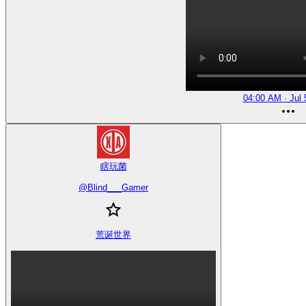
04:00 AM · Jul 
瞎玩菌
@
Blind___Gamer
荒诞世界