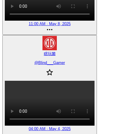
11:00 AM · May 8, 2025
瞎玩菌
@
Blind___Gamer
04:00 AM · May 4, 2025