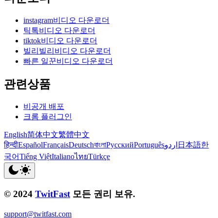
instagram비디오 다운로더
틱톡비디오 다운로더
tiktok비디오 다운로더
빌리빌리비디오 다운로더
빠른 일꾼비디오 다운로더
관련상품
비공개 배포
크롬 플러그인
English
简体中文
繁體中文
हिन्दी
Español
Français
Deutsch
বাংলা
Русский
Português
اردو
日本語
한
국어
Tiếng Việt
Italiano
ไทย
Türkçe
© 2024
TwitFast
모든 권리 보유.
support@twitfast.com