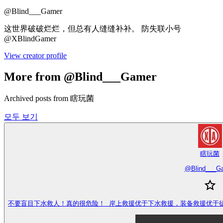
@
Blind___Gamer
这世界破破烂烂，但总有人缝缝补补。 防失联小号
@XBlindGamer
View creator profile
More from @Blind___Gamer
Archived posts from 瞎玩菌
모두 보기
瞎玩菌
@
Blind___G
不要盲目下水救人！真的很危险！ 岸上救援优于下水救援，装备救援优于徒手救援，