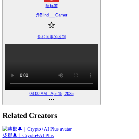
瞎玩菌
@
Blind___Gamer
你和同事的区别
08:00 AM · Apr 15, 2025
Related Creators
柴郡🔔｜Crypto+AI Plus