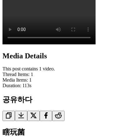
Media Details
This post contains 1 video.
Thread Items
:
1
Media Items
:
1
Duration:
113
s
공유하다
瞎玩菌