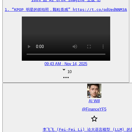
1. “KPOP 明星的抓拍照，颗粒质感” https://t.co/qdUedNNM3A
09:43 AM · Nov 14, 2025
10
AI Will
@
FinanceYF5
李飞飞 (Fei-Fei Li) 论大语言模型 (LLM) 的