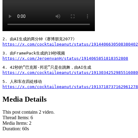
https://x.com/cocktailpeanut/status/1914406630508380402
https://x.com/JeroenvanH/status/1914065851818352808
https://x.com/cocktailpeanut/status/1913034252985516080
https://x.com/cocktailpeanut/status/1913718737162961278
Media Details
This post contains 2 video.
Thread Items
:
6
Media Items
:
2
Duration:
60
s