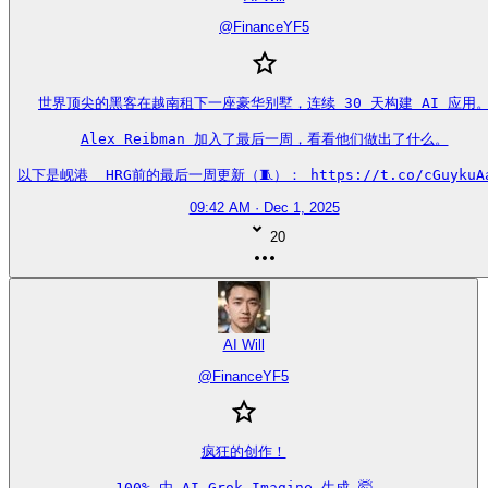
@
FinanceYF5
世界顶尖的黑客在越南租下一座豪华别墅，连续 30 天构建 AI 应用。
Alex Reibman 加入了最后一周，看看他们做出了什么。

以下是岘港  HRG前的最后一周更新（🧵）： https://t.co/cGuykuA
09:42 AM · Dec 1, 2025
20
AI Will
@
FinanceYF5
疯狂的创作！

100% 由 AI Grok Imagine 生成 🤯
