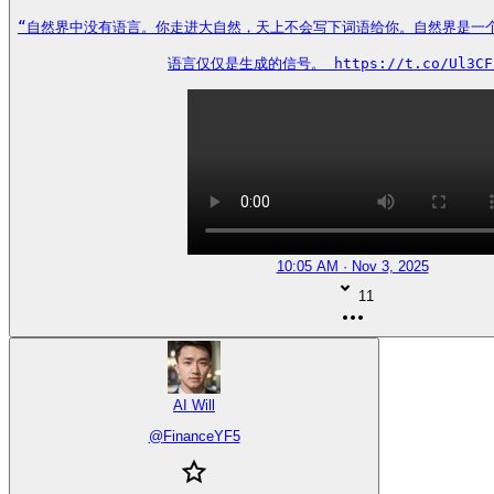
“自然界中没有语言。你走进大自然，天上不会写下词语给你。自然界是一个遵
语言仅仅是生成的信号。 https://t.co/Ul3CF
10:05 AM · Nov 3, 2025
11
AI Will
@
FinanceYF5