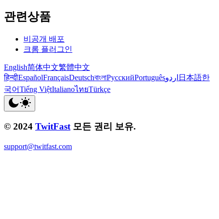
관련상품
비공개 배포
크롬 플러그인
English
简体中文
繁體中文
हिन्दी
Español
Français
Deutsch
বাংলা
Русский
Português
اردو
日本語
한
국어
Tiếng Việt
Italiano
ไทย
Türkçe
© 2024
TwitFast
모든 권리 보유.
support@twitfast.com