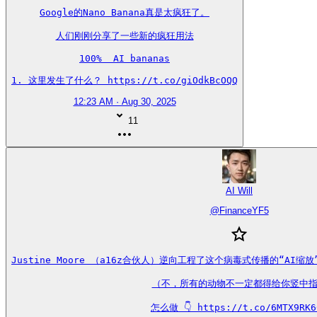
Google的Nano Banana真是太疯狂了。

人们刚刚分享了一些新的疯狂用法

100%  AI bananas

1. 这里发生了什么？ https://t.co/giOdkBcOQQ
12:23 AM · Aug 30, 2025
11
AI Will
@
FinanceYF5
Justine Moore （a16z合伙人）逆向工程了这个病毒式传播的“AI
（不，所有的动物不一定都得给你竖中指
怎么做 👇 https://t.co/6MTX9RK6