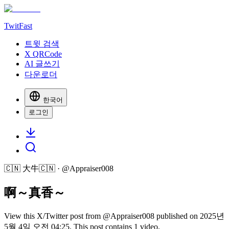
TwitFast
트윗 검색
X QRCode
AI 글쓰기
다운로더
한국어
로그인
🇨🇳 大牛🇨🇳
· @
Appraiser008
啊～真香～
View this X/Twitter post from @Appraiser008 published on 2025년
5월 4일 오전 04:25. This post contains 1 video.