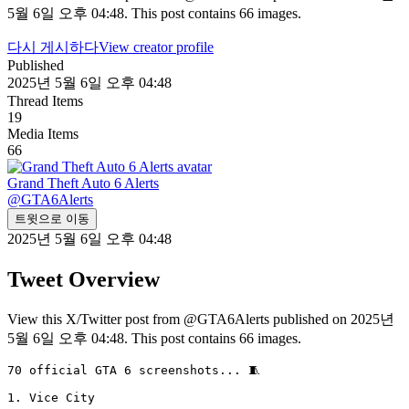
5월 6일 오후 04:48. This post contains 66 images.
다시 게시하다
View creator profile
Published
2025년 5월 6일 오후 04:48
Thread Items
19
Media Items
66
Grand Theft Auto 6 Alerts
@
GTA6Alerts
트윗으로 이동
2025년 5월 6일 오후 04:48
Tweet Overview
View this X/Twitter post from @GTA6Alerts published on 2025년
5월 6일 오후 04:48. This post contains 66 images.
70 official GTA 6 screenshots... 🧵 

1. Vice City 