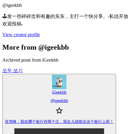
@
igeekbb
🕹️发一些碎碎念和有趣的东东，主打一个快分享。-私信开放
欢迎投稿-
View creator profile
More from @igeekbb
Archived posts from iGeekbb
모두 보기
iGeekbb
@
igeekbb
张雪峰：我在哪个银行存两个亿，我女儿就能去这个银行上班！