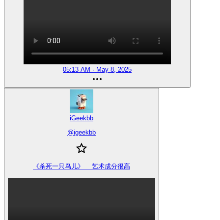
05:13 AM · May 8, 2025
iGeekbb
@
igeekbb
《杀死一只鸟儿》  艺术成分很高