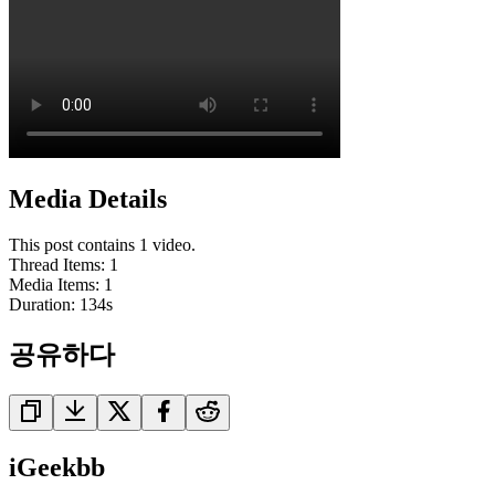
Media Details
This post contains 1 video.
Thread Items
:
1
Media Items
:
1
Duration:
134
s
공유하다
iGeekbb