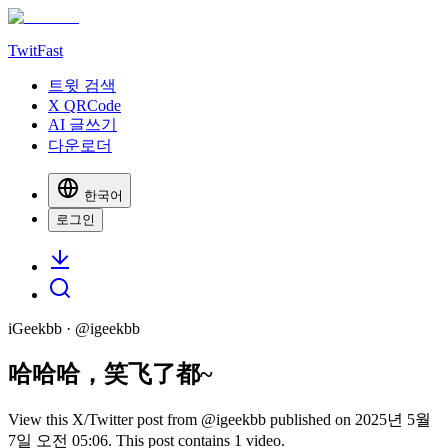
TwitFast
트윗 검색
X QRCode
AI 글쓰기
다운로더
한국어
로그인
iGeekbb
· @
igeekbb
哈哈哈，笑飞了都~
View this X/Twitter post from @igeekbb published on 2025년 5월
7일 오전 05:06. This post contains 1 video.