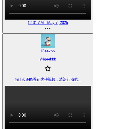
12:31 AM · May 7, 2025
iGeekbb
@
igeekbb
为什么还能看到这种视频，清朗行动呢。