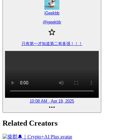
iGeekbb
@
igeekbb
只有第一才知道第二有多强！！！
10:08 AM · Apr 19, 2025
Related Creators