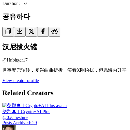
Duration:
17
s
공유하다
汉尼拔火罐
@
Hnbhger17
世事兜兜转转，复兴曲曲折折，笑看X圈纷扰，但愿海内升平
View creator profile
Related Creators
柴郡🔔｜Crypto+AI Plus
@
0xCheshire
Posts Archived
:
29