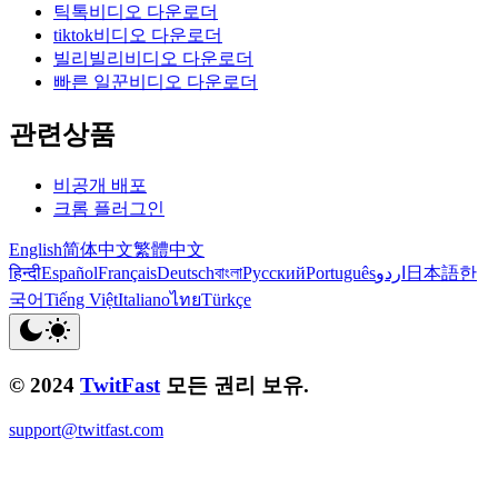
틱톡비디오 다운로더
tiktok비디오 다운로더
빌리빌리비디오 다운로더
빠른 일꾼비디오 다운로더
관련상품
비공개 배포
크롬 플러그인
English
简体中文
繁體中文
हिन्दी
Español
Français
Deutsch
বাংলা
Русский
Português
اردو
日本語
한
국어
Tiếng Việt
Italiano
ไทย
Türkçe
© 2024
TwitFast
모든 권리 보유.
support@twitfast.com