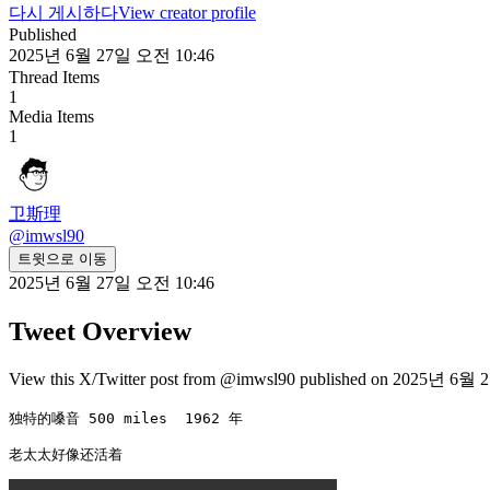
다시 게시하다
View creator profile
Published
2025년 6월 27일 오전 10:46
Thread Items
1
Media Items
1
卫斯理
@
imwsl90
트윗으로 이동
2025년 6월 27일 오전 10:46
Tweet Overview
View this X/Twitter post from @imwsl90 published on 2025년 6월 2
独特的嗓音 500 miles  1962 年

老太太好像还活着 