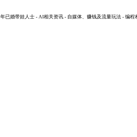
婚带娃人士 - AI相关资讯 - 自媒体、赚钱及流量玩法 - 编程