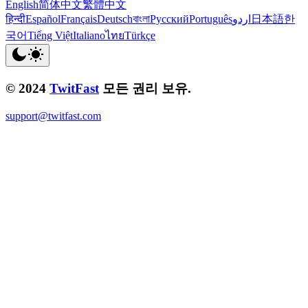
English
简体中文
繁體中文
हिन्दी
Español
Français
Deutsch
বাংলা
Русский
Português
اردو
日本語
한
국어
Tiếng Việt
Italiano
ไทย
Türkçe
© 2024
TwitFast
모든 권리 보유.
support@twitfast.com