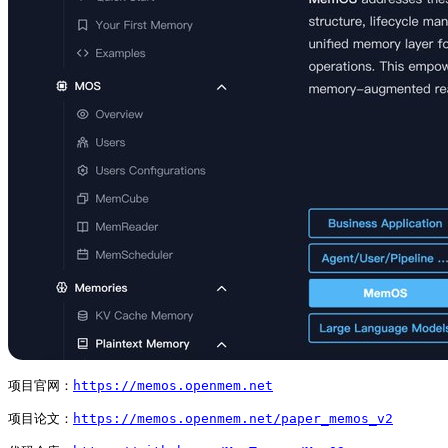
项目官网：
https://memos.openmem.net
项目论文：
https://memos.openmem.net/paper_memos_v2