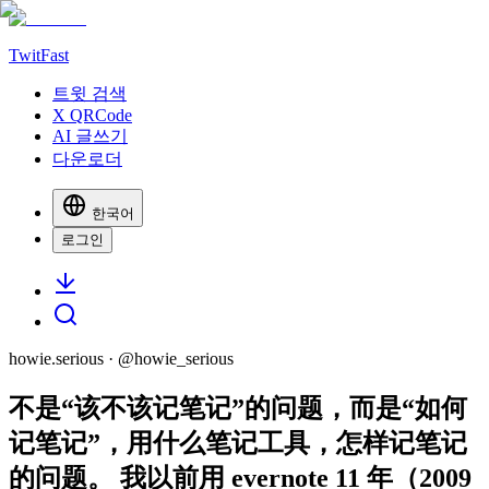
TwitFast
트윗 검색
X QRCode
AI 글쓰기
다운로더
한국어
로그인
howie.serious
· @
howie_serious
不是“该不该记笔记”的问题，而是“如何
记笔记”，用什么笔记工具，怎样记笔记
的问题。 我以前用 evernote 11 年（2009