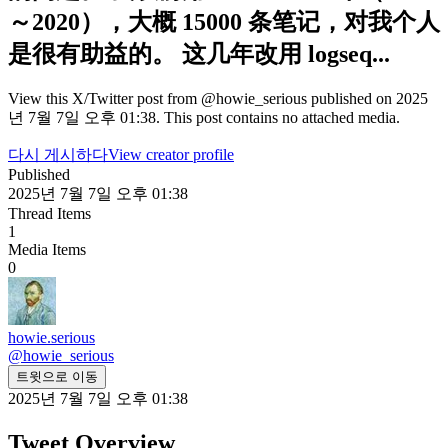
～2020），大概 15000 条笔记，对我个人
是很有助益的。 这几年改用 logseq...
View this X/Twitter post from @howie_serious published on 2025
년 7월 7일 오후 01:38. This post contains no attached media.
다시 게시하다
View creator profile
Published
2025년 7월 7일 오후 01:38
Thread Items
1
Media Items
0
howie.serious
@
howie_serious
트윗으로 이동
2025년 7월 7일 오후 01:38
Tweet Overview