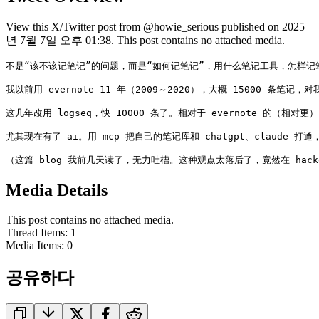
View this X/Twitter post from @howie_serious published on 2025
년 7월 7일 오후 01:38. This post contains no attached media.
不是“该不该记笔记”的问题，而是“如何记笔记”，用什么笔记工具，怎样记笔
我以前用 evernote 11 年（2009～2020），大概 15000 条笔记，
这几年改用 logseq，快 10000 条了。相对于 evernote 的（相
尤其现在有了 ai。用 mcp 把自己的笔记库和 chatgpt、claude 
（这篇 blog 我前几天读了，无力吐槽。这种观点太落后了，竟然在 hacke
Media Details
This post contains no attached media.
Thread Items
:
1
Media Items
:
0
공유하다