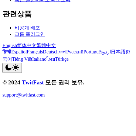
관련상품
비공개 배포
크롬 플러그인
English
简体中文
繁體中文
हिन्दी
Español
Français
Deutsch
বাংলা
Русский
Português
اردو
日本語
한
국어
Tiếng Việt
Italiano
ไทย
Türkçe
© 2024
TwitFast
모든 권리 보유.
support@twitfast.com