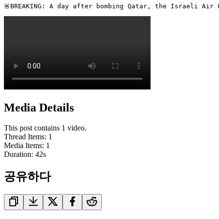
🚨BREAKING: A day after bombing Qatar, the Israeli Air 
Media Details
This post contains 1 video.
Thread Items
:
1
Media Items
:
1
Duration:
42
s
공유하다