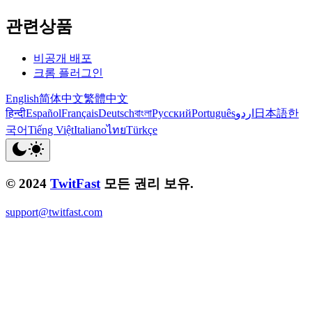
관련상품
비공개 배포
크롬 플러그인
English
简体中文
繁體中文
हिन्दी
Español
Français
Deutsch
বাংলা
Русский
Português
اردو
日本語
한
국어
Tiếng Việt
Italiano
ไทย
Türkçe
© 2024
TwitFast
모든 권리 보유.
support@twitfast.com