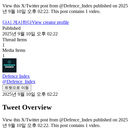
View this X/Twitter post from @Defence_Index published on 2025
년 9월 10일 오후 02:22. This post contains 1 video.
다시 게시하다
View creator profile
Published
2025년 9월 10일 오후 02:22
Thread Items
1
Media Items
1
Defence Index
@
Defence_Index
트윗으로 이동
2025년 9월 10일 오후 02:22
Tweet Overview
View this X/Twitter post from @Defence_Index published on 2025
년 9월 10일 오후 02:22. This post contains 1 video.