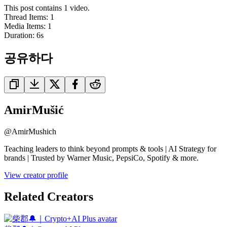
This post contains 1 video.
Thread Items
:
1
Media Items
:
1
Duration:
6
s
공유하다
AmirMušić
@
AmirMushich
Teaching leaders to think beyond prompts & tools | AI Strategy for
brands | Trusted by Warner Music, PepsiCo, Spotify & more.
View creator profile
Related Creators