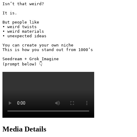
Isn’t that weird?

It is.

But people like

• weird twists

• weird materials

• unexpected ideas 

You can create your own niche

This is how you stand out from 1000’s

Seedream + Grok Imagine

(prompt below) 👇 
Media Details