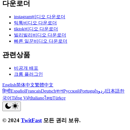
다운로더
instagram비디오 다운로더
틱톡비디오 다운로더
tiktok비디오 다운로더
빌리빌리비디오 다운로더
빠른 일꾼비디오 다운로더
관련상품
비공개 배포
크롬 플러그인
English
简体中文
繁體中文
हिन्दी
Español
Français
Deutsch
বাংলা
Русский
Português
اردو
日本語
한
국어
Tiếng Việt
Italiano
ไทย
Türkçe
© 2024
TwitFast
모든 권리 보유.