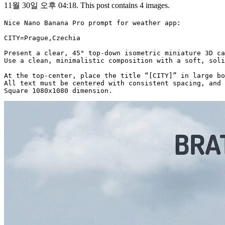
11월 30일 오후 04:18. This post contains 4 images.
Nice Nano Banana Pro prompt for weather app:

CITY=Prague,Czechia

Present a clear, 45° top-down isometric miniature 3D ca
Use a clean, minimalistic composition with a soft, soli
At the top-center, place the title “[CITY]” in large bo
All text must be centered with consistent spacing, and 
Square 1080x1080 dimension.