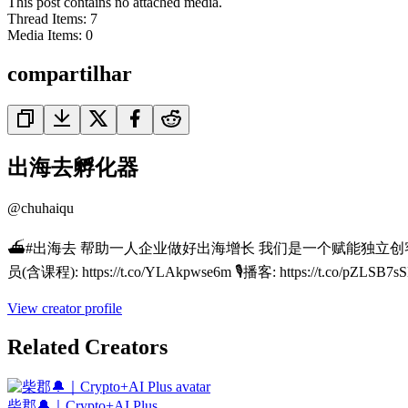
This post contains no attached media.
Thread Items
:
7
Media Items
:
0
compartilhar
出海去孵化器
@
chuhaiqu
⛴️#出海去 帮助一人企业做好出海增长 我们是一个赋能独立创客、一人
员(含课程): https://t.co/YLAkpwse6m 🎙️播客: https://t.co/pZLSB7sS
View creator profile
Related Creators
柴郡🔔｜Crypto+AI Plus