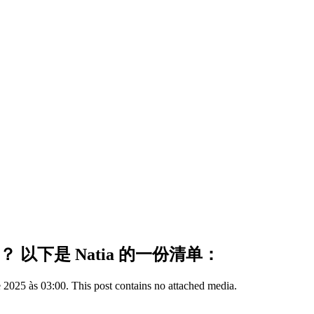
？ 以下是 Natia 的一份清单：
 2025 às 03:00. This post contains no attached media.