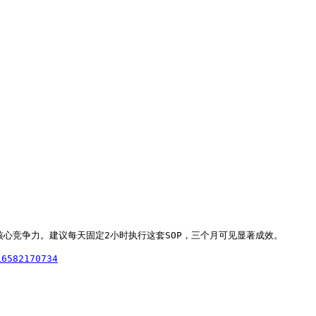
心竞争力。建议每天固定2小时执行这套SOP，三个月可见显著成效。

16582170734