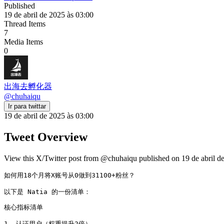
Published
19 de abril de 2025 às 03:00
Thread Items
7
Media Items
0
出海去孵化器
@
chuhaiqu
Ir para twittar
19 de abril de 2025 às 03:00
Tweet Overview
View this X/Twitter post from @chuhaiqu published on 19 de abril de
如何用18个月将X账号从0做到31100+粉丝？

以下是 Natia 的一份清单：
核心指标清单

1. 认证用户（权重提升2倍）
