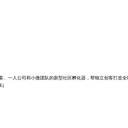
公司和小微团队的新型社区孵化器，帮独立创客打造全球化一人公司。 🚀加速
Ej