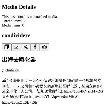
Media Details
This post contains no attached media.
Thread Items
:
7
Media Items
:
0
condividere
出海去孵化器
@
chuhaiqu
⛴️#出海去 帮助一人企业做好出海增长 我们是一个赋能独立
创客、一人公司和小微团队的新型社区孵化器，帮独立创客打
造全球化一人公司。 🚀加速营(孵化): https://t.co/4KVsRFIwZG
📖会员(含课程): https://t.co/YLAkpwse6m 🎙️播客:
https://t.co/pZLSB7sSEj