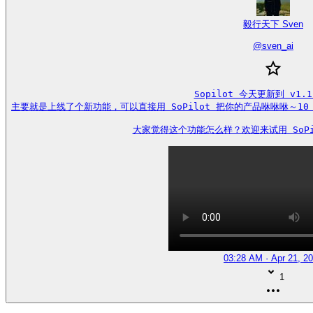
毅行天下 Sven
@
sven_ai
Sopilot 今天更新到 v1.1.
主要就是上线了个新功能，可以直接用 SoPilot 把你的产品咻咻咻～10 倍
大家觉得这个功能怎么样？欢迎来试用 SoPi
03:28 AM · Apr 21, 2
1