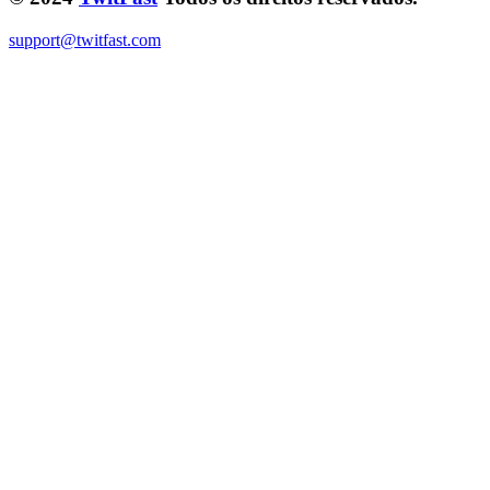
support@twitfast.com