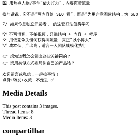
4️⃣ 用热点人物/事件“借力打力”，内容页带流量

换句话说，它不是“写内容给 SEO 看”，而是“为用户意图建结构，为 SEO
7/ 如果你是独立开发者， 的这套打法值得学习

💡 不写博客、不拍视频，只靠结构 + 内容 + 程序

💡 用低竞争关键词获得高流量，真正“以小博大”

💡 成本低、产出高，适合一人团队规模化执行

👉 想知道我怎么筛出这些关键词的？

👉 想用类似方式布局你自己的产品站？

欢迎留言或私信，一起搞事情！

点赞+转发+收藏，不走丢 ✅
Media Details
This post contains 3 images.
Thread Items
:
8
Media Items
:
3
compartilhar