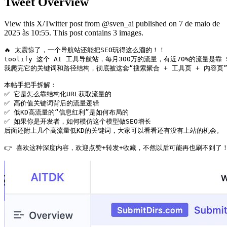
Tweet Overview
View this X/Twitter post from @sven_ai published on 7 de maio de
2025 às 10:55. This post contains 3 images.
🔥 太震惊了，一个导航站还能把SEO玩得这么溜的！！

toolify 这个 AI 工具导航站，每月300万的流量，有近70%的流量
我爬完它的关键词和路径结构，彻底被这套“搜索聚合 + 工具页 + 内容页
本帖手把手拆解：

✅ 它是怎么靠结构化URL获取流量的

✅ 高价值关键词背后的流量逻辑

✅ 低KD高流量的“信息红利”是如何布局的

✅ 如果你是开发者，如何模仿这个模型做SEO增长

后面还附上几个高流量低KD的关键词，大家可以看看还有没有上站的机会。

👉 喜欢这种深度内容，欢迎点赞+转发+收藏，不然以后可能再也刷不到了