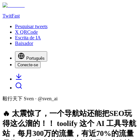
TwitFast
Pesquisar tweets
X QRCode
Escrita de IA
Baixador
Português
Conecte-se
毅行天下 Sven
· @
sven_ai
🔥 太震惊了，一个导航站还能把SEO玩
得这么溜的！！ toolify 这个 AI 工具导航
站，每月300万的流量，有近70%的流量