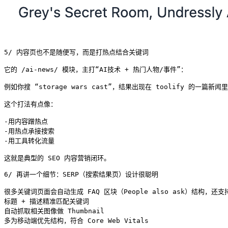
5/ 内容页也不是随便写，而是打热点结合关键词

它的 /ai-news/ 模块，主打“AI技术 + 热门人物/事件”：

例如你搜 “storage wars cast”，结果出现在 toolify 的一篇
这个打法有点像：

-用内容蹭热点

-用热点承接搜索

-用工具转化流量

这就是典型的 SEO 内容营销闭环。
6/ 再讲一个细节：SERP（搜索结果页）设计很聪明

很多关键词页面会自动生成 FAQ 区块（People also ask）结构，还支持
标题 + 描述精准匹配关键词

自动抓取相关图像做 Thumbnail

多为移动端优先结构，符合 Core Web Vitals
