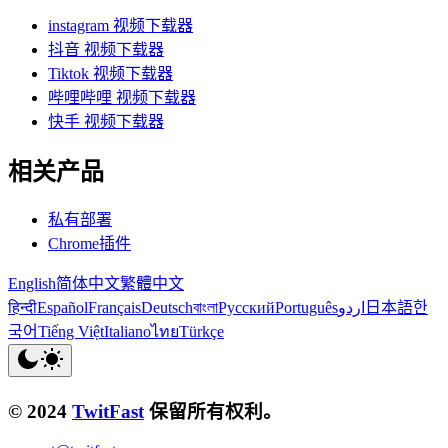
instagram 视频下载器
抖音 视频下载器
Tiktok 视频下载器
哔哩哔哩 视频下载器
快手 视频下载器
相关产品
私有部署
Chrome插件
English
简体中文
繁體中文
हिन्दी
Español
Français
Deutsch
বাংলা
Русский
Português
اردو
日本語
한
국어
Tiếng Việt
Italiano
ไทย
Türkçe
© 2024
TwitFast
保留所有权利。