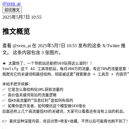
@
sven_ai
前往推文
2025年5月7日 10:55
推文概览
查看 @sven_ai 在 2025年5月7日 10:55 发布的这条 X/Twitter 推
文。 这条内容包含 3 张图片。
🔥 太震惊了，一个导航站还能把SEO玩得这么溜的！！

toolify 这个 AI 工具导航站，每月300万的流量，有近70%的流量
我爬完它的关键词和路径结构，彻底被这套“搜索聚合 + 工具页 + 内容页
本帖手把手拆解：

✅ 它是怎么靠结构化URL获取流量的

✅ 高价值关键词背后的流量逻辑

✅ 低KD高流量的“信息红利”是如何布局的

✅ 如果你是开发者，如何模仿这个模型做SEO增长

后面还附上几个高流量低KD的关键词，大家可以看看还有没有上站的机会。

👉 喜欢这种深度内容，欢迎点赞+转发+收藏，不然以后可能再也刷不到了