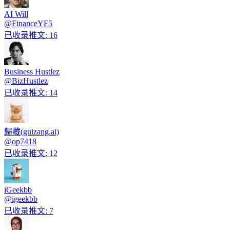
AI Will
@
FinanceYF5
已收录推文
:
16
Business Hustlez
@
BizHustlez
已收录推文
:
14
歸藏(guizang.ai)
@
op7418
已收录推文
:
12
iGeekbb
@
igeekbb
已收录推文
:
7