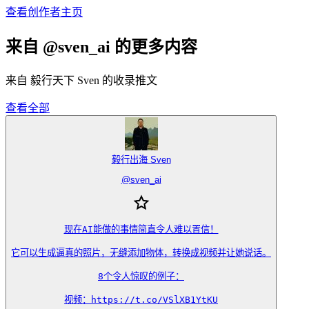
查看创作者主页
来自 @sven_ai 的更多内容
来自 毅行天下 Sven 的收录推文
查看全部
毅行出海 Sven
@
sven_ai
现在AI能做的事情简直令人难以置信！

它可以生成逼真的照片，无缝添加物体，转换成视频并让她说话。

8个令人惊叹的例子：

视频：https://t.co/VSlXB1YtKU