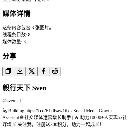
媒体详情
这条内容包含 3 张图片。
线程条目数
:
8
媒体数量
:
3
分享
毅行天下 Sven
@
sven_ai
🚀 Building https://t.co/ELdIsawOlx - Social Media Gowth
Assistant 🌐 社交媒体运营增长助手 | 🔥 助力10000+人实现5x社
媒增长 关注我，注册送300积分，助力一起成长！