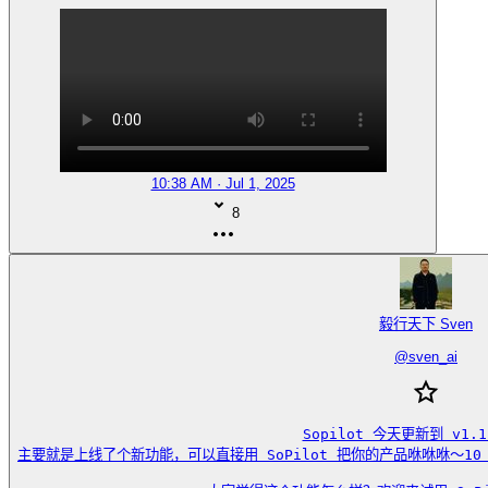
10:38 AM · Jul 1, 2025
8
毅行天下 Sven
@
sven_ai
Sopilot 今天更新到 v1.1.
主要就是上线了个新功能，可以直接用 SoPilot 把你的产品咻咻咻～10 倍