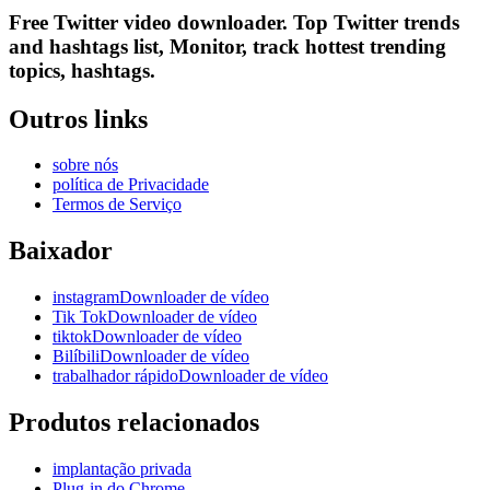
Free Twitter video downloader. Top Twitter trends
and hashtags list, Monitor, track hottest trending
topics, hashtags.
Outros links
sobre nós
política de Privacidade
Termos de Serviço
Baixador
instagramDownloader de vídeo
Tik TokDownloader de vídeo
tiktokDownloader de vídeo
BilíbiliDownloader de vídeo
trabalhador rápidoDownloader de vídeo
Produtos relacionados
implantação privada
Plug-in do Chrome