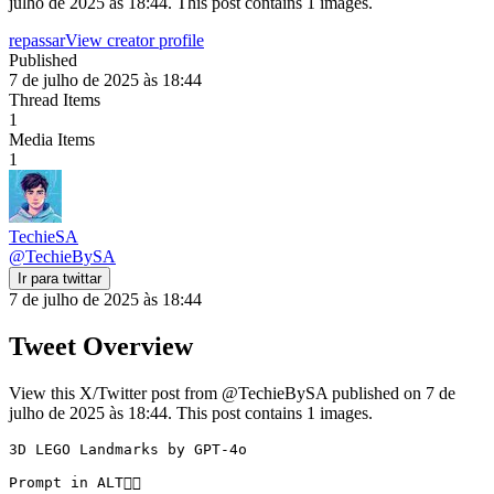
julho de 2025 às 18:44. This post contains 1 images.
repassar
View creator profile
Published
7 de julho de 2025 às 18:44
Thread Items
1
Media Items
1
TechieSA
@
TechieBySA
Ir para twittar
7 de julho de 2025 às 18:44
Tweet Overview
View this X/Twitter post from @TechieBySA published on 7 de
julho de 2025 às 18:44. This post contains 1 images.
3D LEGO Landmarks by GPT-4o

Prompt in ALT👇🏻 