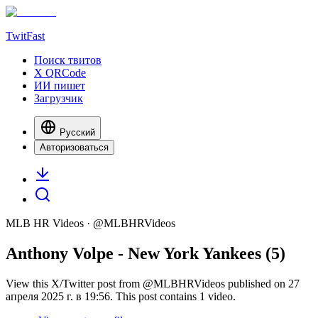
TwitFast
Поиск твитов
X QRCode
ИИ пишет
Загрузчик
Русский
Авторизоваться
MLB HR Videos
· @
MLBHRVideos
Anthony Volpe - New York Yankees (5)
View this X/Twitter post from @MLBHRVideos published on 27
апреля 2025 г. в 19:56. This post contains 1 video.