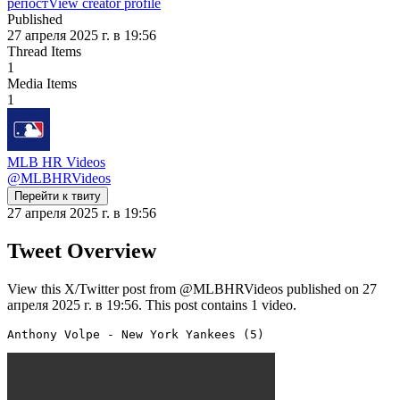
репост
View creator profile
Published
27 апреля 2025 г. в 19:56
Thread Items
1
Media Items
1
MLB HR Videos
@
MLBHRVideos
Перейти к твиту
27 апреля 2025 г. в 19:56
Tweet Overview
View this X/Twitter post from @MLBHRVideos published on 27
апреля 2025 г. в 19:56. This post contains 1 video.
Anthony Volpe - New York Yankees (5) 