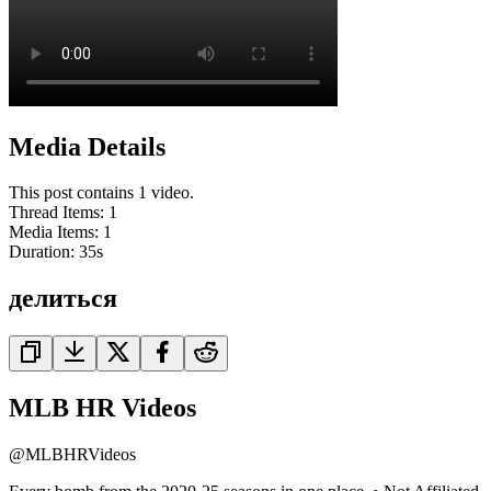
Media Details
This post contains 1 video.
Thread Items
:
1
Media Items
:
1
Duration:
35
s
делиться
MLB HR Videos
@
MLBHRVideos