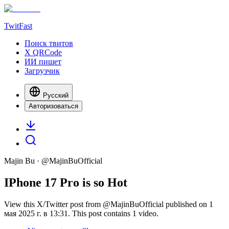
TwitFast
Поиск твитов
X QRCode
ИИ пишет
Загрузчик
Русский
Авторизоваться
Majin Bu
· @
MajinBuOfficial
IPhone 17 Pro is so Hot
View this X/Twitter post from @MajinBuOfficial published on 1
мая 2025 г. в 13:31. This post contains 1 video.