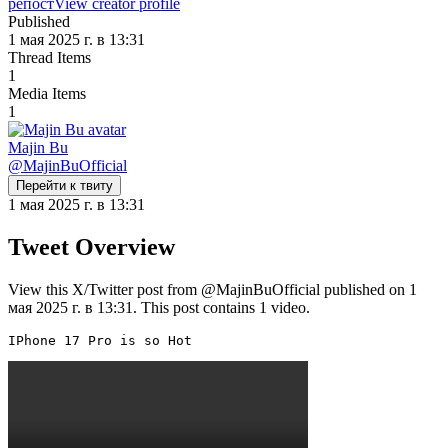
репост
View creator profile
Published
1 мая 2025 г. в 13:31
Thread Items
1
Media Items
1
Majin Bu
@
MajinBuOfficial
Перейти к твиту
1 мая 2025 г. в 13:31
Tweet Overview
View this X/Twitter post from @MajinBuOfficial published on 1
мая 2025 г. в 13:31. This post contains 1 video.
IPhone 17 Pro is so Hot 