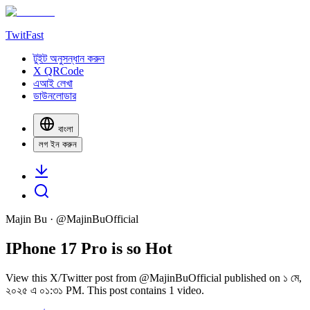
TwitFast
টুইট অনুসন্ধান করুন
X QRCode
এআই লেখা
ডাউনলোডার
বাংলা
লগ ইন করুন
Majin Bu
· @
MajinBuOfficial
IPhone 17 Pro is so Hot
View this X/Twitter post from @MajinBuOfficial published on ১ মে,
২০২৫ এ ০১:৩১ PM. This post contains 1 video.