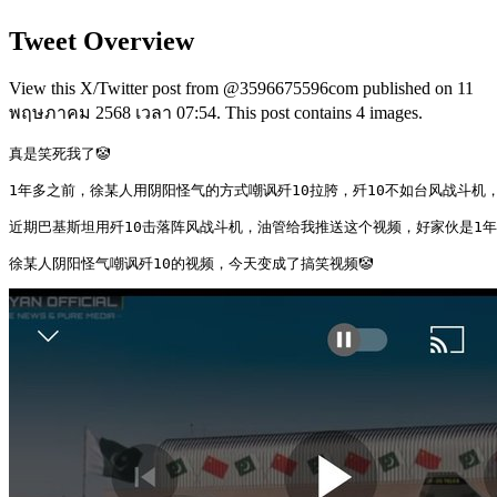
Tweet Overview
View this X/Twitter post from @3596675596com published on 11
พฤษภาคม 2568 เวลา 07:54. This post contains 4 images.
真是笑死我了🤡

1年多之前，徐某人用阴阳怪气的方式嘲讽歼10拉胯，歼10不如台风战斗机，
近期巴基斯坦用歼10击落阵风战斗机，油管给我推送这个视频，好家伙是1年
徐某人阴阳怪气嘲讽歼10的视频，今天变成了搞笑视频🤡 