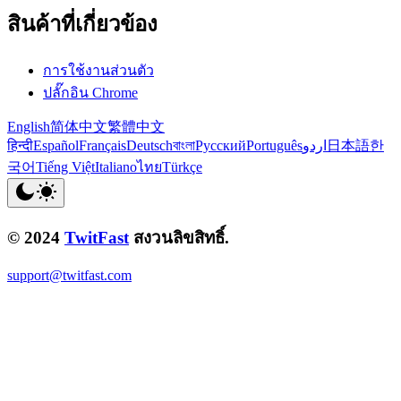
สินค้าที่เกี่ยวข้อง
การใช้งานส่วนตัว
ปลั๊กอิน Chrome
English
简体中文
繁體中文
हिन्दी
Español
Français
Deutsch
বাংলা
Русский
Português
اردو
日本語
한
국어
Tiếng Việt
Italiano
ไทย
Türkçe
© 2024
TwitFast
สงวนลิขสิทธิ์.
support@twitfast.com