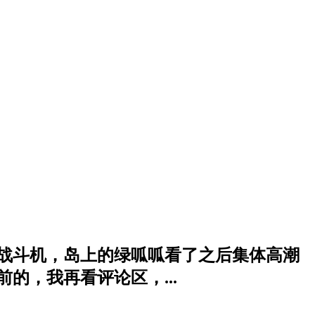
台风战斗机，岛上的绿呱呱看了之后集体高潮
的，我再看评论区，...