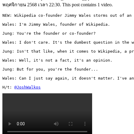
พฤศจิกายน 2568 เวลา 22:30. This post contains 1 video.
NEW: Wikipedia co-founder Jimmy Wales storms out of an 
Wales: I'm Jimmy Wales, founder of Wikipedia.

Jung: You're the founder or co-founder?

Wales: I don't care. It's the dumbest question in the w
Jung: Isn't that like, when it comes to Wikipedia, a pr
Wales: Well, it's not a fact, it's an opinion.

Jung: But for you, you're the founder...

Wales: Can I just say again, it doesn't matter. I've an
H/t: 
@JoshWalkos