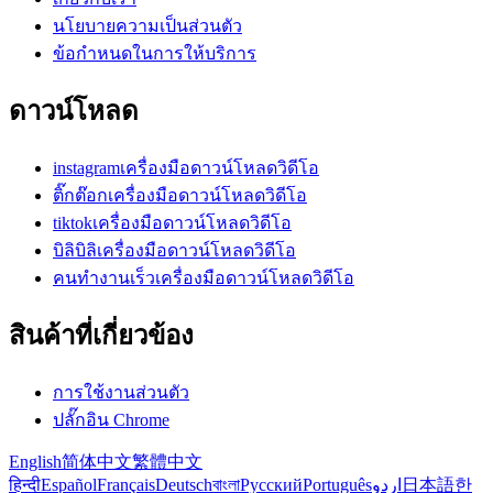
นโยบายความเป็นส่วนตัว
ข้อกำหนดในการให้บริการ
ดาวน์โหลด
instagramเครื่องมือดาวน์โหลดวิดีโอ
ติ๊กต๊อกเครื่องมือดาวน์โหลดวิดีโอ
tiktokเครื่องมือดาวน์โหลดวิดีโอ
บิลิบิลิเครื่องมือดาวน์โหลดวิดีโอ
คนทำงานเร็วเครื่องมือดาวน์โหลดวิดีโอ
สินค้าที่เกี่ยวข้อง
การใช้งานส่วนตัว
ปลั๊กอิน Chrome
English
简体中文
繁體中文
हिन्दी
Español
Français
Deutsch
বাংলা
Русский
Português
اردو
日本語
한