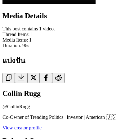
Media Details
This post contains 1 video.
Thread Items
:
1
Media Items
:
1
Duration:
96
s
แบ่งปัน
Collin Rugg
@
CollinRugg
Co-Owner of Trending Politics | Investor | American 🇺🇸
View creator profile