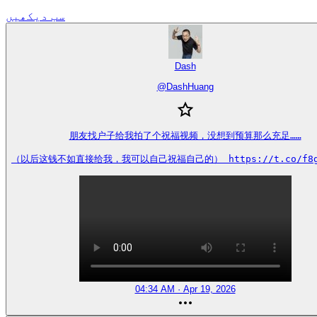
سب دیکھیں
Dash
@
DashHuang
朋友找户子给我拍了个祝福视频，没想到预算那么充足……

（以后这钱不如直接给我，我可以自己祝福自己的） https://t.co/f8go
04:34 AM · Apr 19, 2026