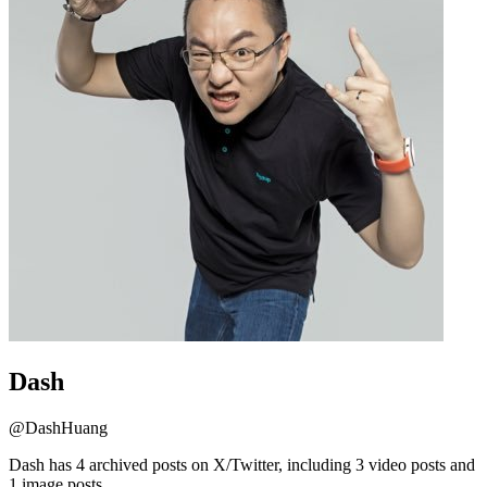
Dash
@
DashHuang
Dash has 4 archived posts on X/Twitter, including 3 video posts and
1 image posts.