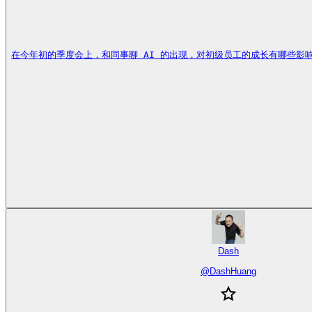
在今年初的季度会上，和同事聊 AI 的出现，对初级员工的成长有哪些影响。
Dash
@
DashHuang