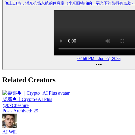
晚上11点，浦东机场东航的休息室（小米眼镜拍的，弱光下的防抖有点差） https
02:56 PM · Jun 27, 2025
Related Creators
柴郡🔔｜Crypto+AI Plus
@
0xCheshire
Posts Archived
:
29
AI Will