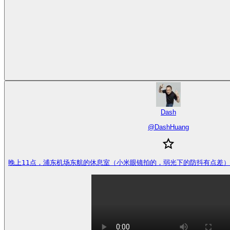
Dash
@
DashHuang
晚上11点，浦东机场东航的休息室（小米眼镜拍的，弱光下的防抖有点差） https