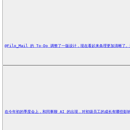
@Filo_Mail 的 To-Do 调整了一版设计，现在看起来条理更加清晰了
在今年初的季度会上，和同事聊 AI 的出现，对初级员工的成长有哪些影响。