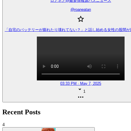
ロアネア@最多情報源バズニュース
@
roaneatan
「自宅のバッテリーが膨れたり壊れてない？」と話し始める女性の股間が
03:33 PM · May 7, 2025
1
Recent Posts
4