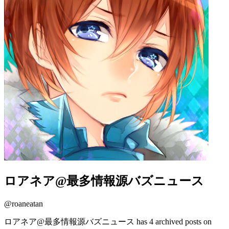
ロアネア@最多情報源バズニュース
@
roaneatan
ロアネア@最多情報源バズニュース has 4 archived posts on