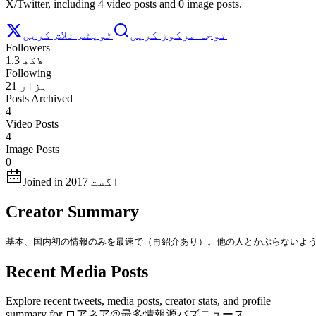
X/Twitter, including 4 video posts and 0 image posts.
توجہ مرکوز کریں
ٹویٹس تلاش کریں
Followers
1.3 لاکھ
Following
21 ہزار
Posts Archived
4
Video Posts
4
Image Posts
0
Joined in اگست 2017
Creator Summary
基本、国内初の情報のみを最速で（再紹介あり）。他の人とかぶらないよう既
Recent Media Posts
Explore recent tweets, media posts, creator stats, and profile
summary for ロアネア@最多情報源バズニュース