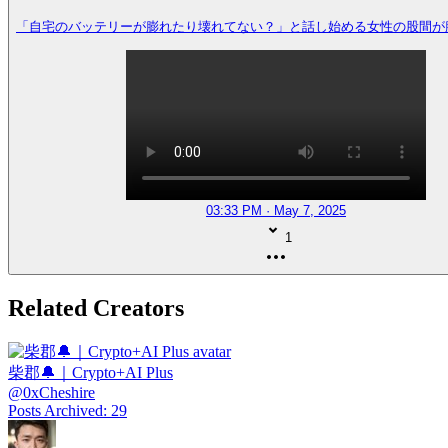
「自宅のバッテリーが膨れたり壊れてない？」と話し始める女性の股間が
03:33 PM · May 7, 2025
1
Related Creators
柴郡🔔｜Crypto+AI Plus
@
0xCheshire
Posts Archived
:
29