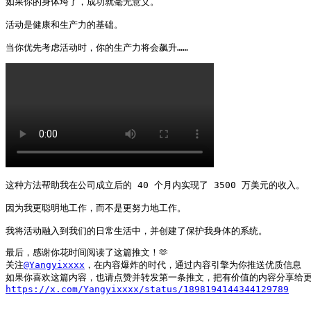
如果你的身体垮了，成功就毫无意义。

活动是健康和生产力的基础。

当你优先考虑活动时，你的生产力将会飙升…… 
这种方法帮助我在公司成立后的 40 个月内实现了 3500 万美元的收入。

因为我更聪明地工作，而不是更努力地工作。

我将活动融入到我们的日常生活中，并创建了保护我身体的系统。
最后，感谢你花时间阅读了这篇推文！🫶

关注
@Yangyixxxx
，在内容爆炸的时代，通过内容引擎为你推送优质信息        
https://x.com/Yangyixxxx/status/1898194144344129789