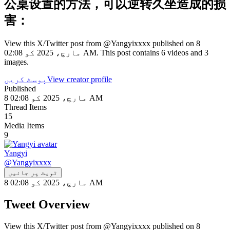
公桌设置的方法，可以逆转久坐造成的损
害：
View this X/Twitter post from @Yangyixxxx published on 8
مارچ، 2025 کو 02:08 AM. This post contains 6 videos and 3
images.
View creator profile
پوسٹ کریں
Published
8 مارچ، 2025 کو 02:08 AM
Thread Items
15
Media Items
9
Yangyi
@
Yangyixxxx
ٹویٹ پر جائیں
8 مارچ، 2025 کو 02:08 AM
Tweet Overview
View this X/Twitter post from @Yangyixxxx published on 8