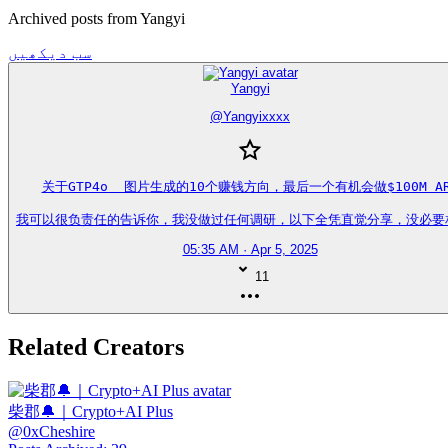
Archived posts from Yangyi
سب دیکھیں
Yangyi
@
Yangyixxxx
关于GTP4o  图片生成的10个赚钱方向，最后一个有机会做$100M AR
我可以很负责任的告诉你，我没做过任何调研，以下全凭直觉分享，没必要相
05:35 AM · Apr 5, 2025
11
Related Creators
柴郡🔔｜Crypto+AI Plus
@
0xCheshire