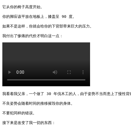
它从你的椅子高度开始。

你的脚应该平放在地板上，膝盖呈 90 度。

如果不是这样，你就会给你的下背部带来巨大的压力。

我付出了惨痛的代价才明白这一点： 
我看着我父亲，一个做了 30 年伐木工的人，由于姿势不当而患上了慢性背痛
不良姿势会随着时间的推移摧毁你的身体。

不要犯同样的错误。

接下来是改变了我一切的东西： 