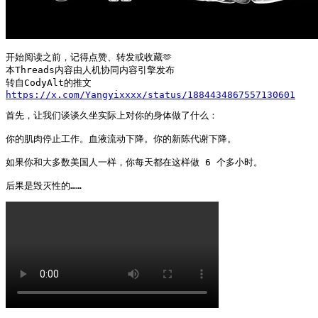
开始阅读之前，记得点赞、转发或收藏🫶

本Threads内容由人机协同内容引擎发布  

https://x.com/Yangyixxxx/status/1884434867557130601
首先，让我们谈谈久坐实际上对你的身体做了什么：

你的肌肉停止工作。血液流动下降。你的新陈代谢下降。

如果你和大多数美国人一样，你每天都在这样做 6 个多小时。

后果是毁灭性的…… 