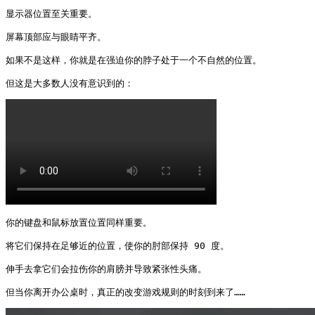
显示器位置至关重要。

屏幕顶部应与眼睛平齐。

如果不是这样，你就是在强迫你的脖子处于一个不自然的位置。

但这是大多数人没有意识到的： 
你的键盘和鼠标放置位置同样重要。

将它们保持在足够近的位置，使你的肘部保持 90 度。

伸手去拿它们会拉伤你的肩膀并导致紧张性头痛。

但当你离开办公桌时，真正的改变游戏规则的时刻到来了…… 