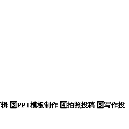
️⃣PPT模板制作 4️⃣拍照投稿 5️⃣写作投