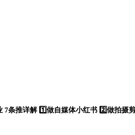
推详解 1️⃣做自媒体小红书 2️⃣做拍摄剪辑 3