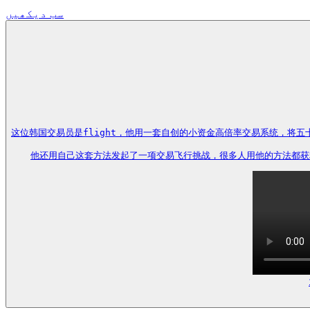
سب دیکھیں
这位韩国交易员是flight，他用一套自创的小资金高倍率交易系统，将五
他还用自己这套方法发起了一项交易飞行挑战，很多人用他的方法都获利颇丰，可