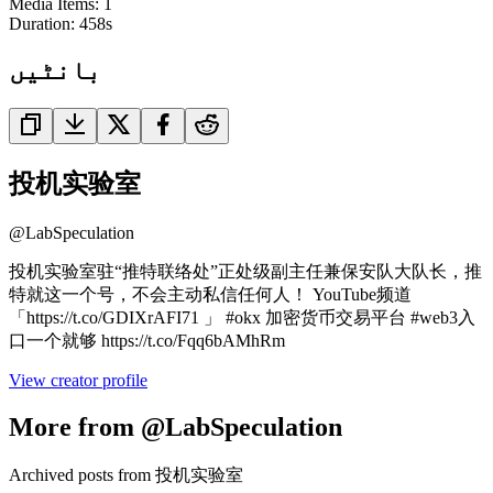
Media Items
:
1
Duration:
458
s
بانٹیں
投机实验室
@
LabSpeculation
投机实验室驻“推特联络处”正处级副主任兼保安队大队长，推
特就这一个号，不会主动私信任何人！ YouTube频道
「https://t.co/GDIXrAFI71 」 #okx 加密货币交易平台 #web3入
口一个就够 https://t.co/Fqq6bAMhRm
View creator profile
More from @LabSpeculation
Archived posts from 投机实验室