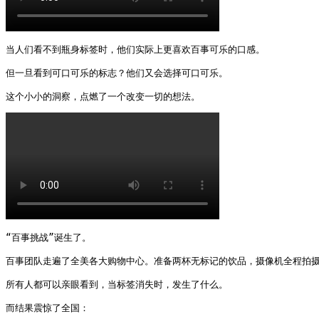
当人们看不到瓶身标签时，他们实际上更喜欢百事可乐的口感。

但一旦看到可口可乐的标志？他们又会选择可口可乐。

这个小小的洞察，点燃了一个改变一切的想法。 
“百事挑战”诞生了。

百事团队走遍了全美各大购物中心。准备两杯无标记的饮品，摄像机全程拍摄
所有人都可以亲眼看到，当标签消失时，发生了什么。

而结果震惊了全国： 