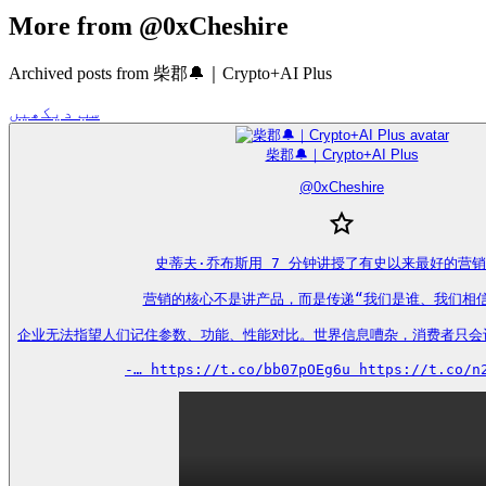
More from @0xCheshire
Archived posts from 柴郡🔔｜Crypto+AI Plus
سب دیکھیں
柴郡🔔｜Crypto+AI Plus
@
0xCheshire
史蒂夫·乔布斯用 7 分钟讲授了有史以来最好的营销
营销的核心不是讲产品，而是传递“我们是谁、我们相信
企业无法指望人们记住参数、功能、性能对比。世界信息嘈杂，消费者只会
-… https://t.co/bb07pOEg6u https://t.co/n