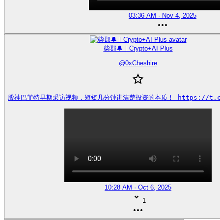
03:36 AM · Nov 4, 2025
柴郡🔔｜Crypto+AI Plus
@
0xCheshire
股神巴菲特早期采访视频，短短几分钟讲清楚投资的本质！ https://t.co/
10:28 AM · Oct 6, 2025
1