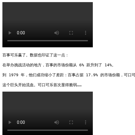
百事可乐赢了。数据也印证了这一点：

在举办挑战活动的地方，百事的市场份额从 6% 跃升到了 14%。

到 1979 年，他们成功缩小了差距：百事占据 17.9% 的市场份额，可口可乐
这个巨头开始流血。可口可乐首次显得脆弱…… 