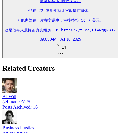
这是乌马尔·阿什拉夫。

他在 22 岁那年就让父母提前退休。

可他也曾在一度在交易中，亏掉整整 50 万美元。

这是他令人震惊的真实经历：🧵 https://t.co/HfyPgQRw1k
09:05 AM · Jul 10, 2025
14
Related Creators
AI Will
@
FinanceYF5
Posts Archived
:
16
Business Hustlez