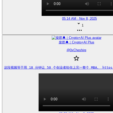
05:14 AM · Nov 8, 2025
1
柴郡🔔｜Crypto+AI Plus
@
0xCheshire
这段视频等于用 18 分钟让 50 个创业者给你上完一整个 MBA。 https://