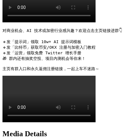
对商业机会、AI 技术或加密行业感兴趣？欢迎点击主页链接进群👇

🔹发「提示词」领取 10w+ AI 提示词模板

🔹发「比特币」获取币安/OKX 注册与加密入门教程

🔹发「运营」领取免费 Twitter 增长手册

🎁 群内还有抽奖空投、项目内测机会等你来！

主页有群入口和永久返佣注册链接，一起上车不迷路～ 
Media Details