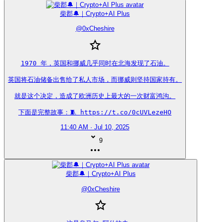
柴郡🔔｜Crypto+AI Plus
@
0xCheshire
1970 年，英国和挪威几乎同时在北海发现了石油。

英国将石油储备出售给了私人市场，而挪威则坚持国家持有。

就是这个决定，造成了欧洲历史上最大的一次财富鸿沟。

下面是完整故事：🧵 https://t.co/0cUVLezeHO
11:40 AM · Jul 10, 2025
9
柴郡🔔｜Crypto+AI Plus
@
0xCheshire