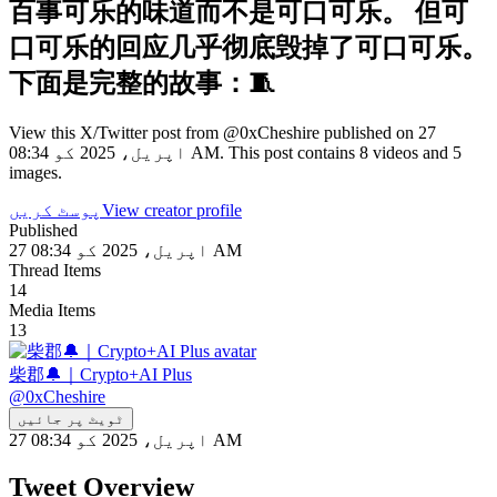
百事可乐的味道而不是可口可乐。 但可
口可乐的回应几乎彻底毁掉了可口可乐。
下面是完整的故事：🧵
View this X/Twitter post from @0xCheshire published on 27
اپریل، 2025 کو 08:34 AM. This post contains 8 videos and 5
images.
View creator profile
پوسٹ کریں
Published
27 اپریل، 2025 کو 08:34 AM
Thread Items
14
Media Items
13
柴郡🔔｜Crypto+AI Plus
@
0xCheshire
ٹویٹ پر جائیں
27 اپریل، 2025 کو 08:34 AM
Tweet Overview