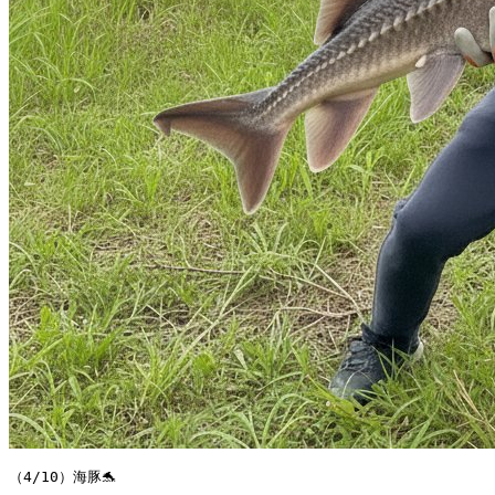
（4/10）海豚🐬 