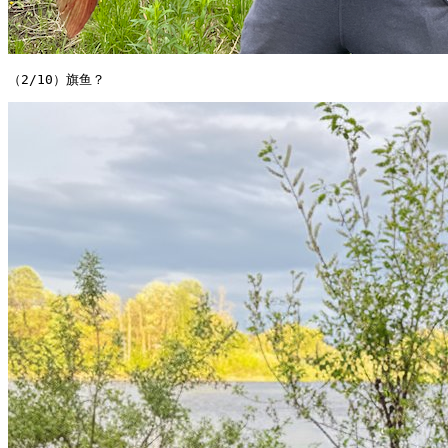
（2/10）旗鱼？ 