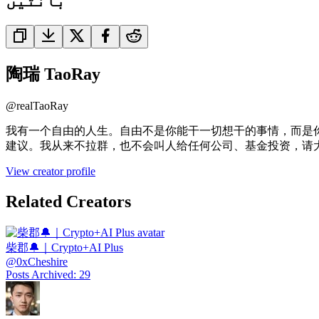
بانٹیں
陶瑞 TaoRay
@
realTaoRay
我有一个自由的人生。自由不是你能干一切想干的事情，而是
建议。我从来不拉群，也不会叫人给任何公司、基金投资，请
View creator profile
Related Creators
柴郡🔔｜Crypto+AI Plus
@
0xCheshire
Posts Archived
:
29