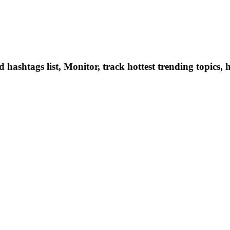
hashtags list, Monitor, track hottest trending topics, 