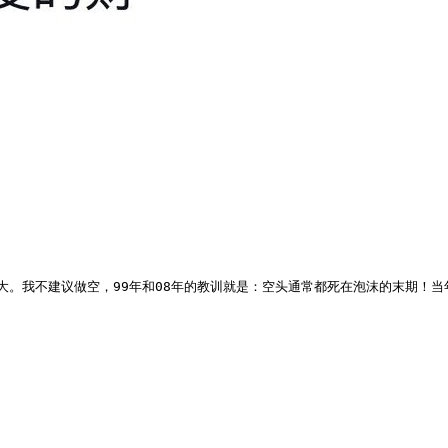
我不建议做空，99年和08年的教训就是：空头通常都死在泡沫的末期！当年