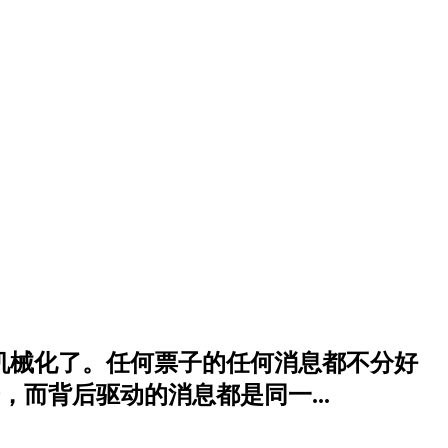
经机械化了。任何票子的任何消息都不分好
而背后驱动的消息都是同一...