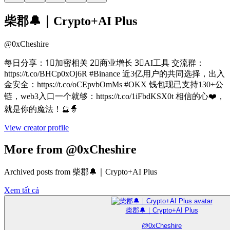
柴郡🔔｜Crypto+AI Plus
@
0xCheshire
每日分享：1⃣加密相关 2⃣商业增长 3⃣AI工具 交流群：
https://t.co/BHCp0xOj6R #Binance 近3亿用户的共同选择，出入
金安全：https://t.co/oCEpvbOmMs #OKX 钱包现已支持130+公
链，web3入口一个就够：https://t.co/1iFbdKSX0t 相信的心❤️，
就是你的魔法！🔮🧙
View creator profile
More from @0xCheshire
Archived posts from 柴郡🔔｜Crypto+AI Plus
Xem tất cả
柴郡🔔｜Crypto+AI Plus
@
0xCheshire