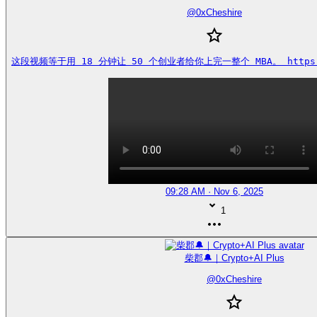
@
0xCheshire
这段视频等于用 18 分钟让 50 个创业者给你上完一整个 MBA。 https://
09:28 AM · Nov 6, 2025
1
柴郡🔔｜Crypto+AI Plus
@
0xCheshire