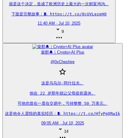
就是这个决定，造成了欧洲历史上最大的一次财富鸿沟。

下面是完整故事：🧵 https://t.co/0cUVLezeHO
11:40 AM · Jul 10, 2025
9
柴郡🔔｜Crypto+AI Plus
@
0xCheshire
这是乌马尔·阿什拉夫。

他在 22 岁那年就让父母提前退休。

可他也曾在一度在交易中，亏掉整整 50 万美元。

这是他令人震惊的真实经历：🧵 https://t.co/HfyPgQRw1k
09:05 AM · Jul 10, 2025
14