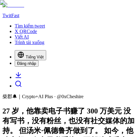
TwitFast
Tìm kiếm tweet
X QRCode
Viết AI
Trình tải xuống
Tiếng Việt
Đăng nhập
柴郡🔔｜Crypto+AI Plus
· @
0xCheshire
27 岁，他靠卖电子书赚了 300 万美元 没
有写书，没有粉丝，也没有社交媒体的加
持。 但汤米·佩德鲁齐做到了。 如今，他