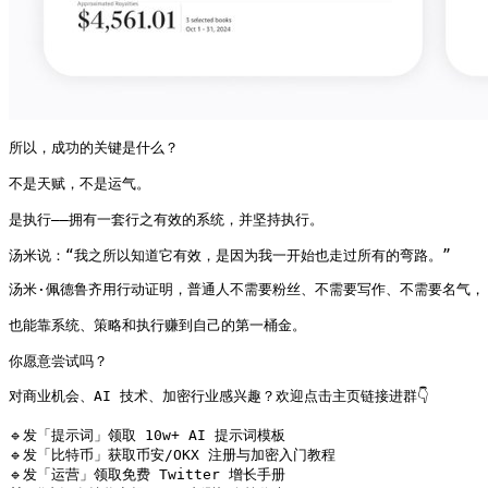
所以，成功的关键是什么？

不是天赋，不是运气。

是执行——拥有一套行之有效的系统，并坚持执行。

汤米说：“我之所以知道它有效，是因为我一开始也走过所有的弯路。”
汤米·佩德鲁齐用行动证明，普通人不需要粉丝、不需要写作、不需要名气，

也能靠系统、策略和执行赚到自己的第一桶金。

你愿意尝试吗？
对商业机会、AI 技术、加密行业感兴趣？欢迎点击主页链接进群👇

🔹发「提示词」领取 10w+ AI 提示词模板

🔹发「比特币」获取币安/OKX 注册与加密入门教程

🔹发「运营」领取免费 Twitter 增长手册
