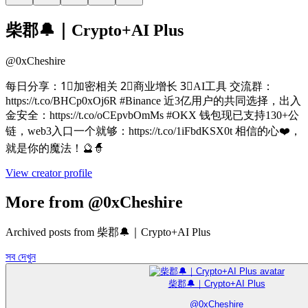
柴郡🔔｜Crypto+AI Plus
@
0xCheshire
每日分享：1⃣加密相关 2⃣商业增长 3⃣AI工具 交流群：
https://t.co/BHCp0xOj6R #Binance 近3亿用户的共同选择，出入
金安全：https://t.co/oCEpvbOmMs #OKX 钱包现已支持130+公
链，web3入口一个就够：https://t.co/1iFbdKSX0t 相信的心❤️，
就是你的魔法！🔮🧙
View creator profile
More from @0xCheshire
Archived posts from 柴郡🔔｜Crypto+AI Plus
সব দেখুন
柴郡🔔｜Crypto+AI Plus
@
0xCheshire