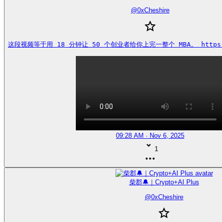
@
0xCheshire
这段视频等于用 18 分钟让 50 个创业者给你上完一整个 MBA。 https://
09:28 AM · Nov 6, 2025
1
柴郡🔔｜Crypto+AI Plus
@
0xCheshire