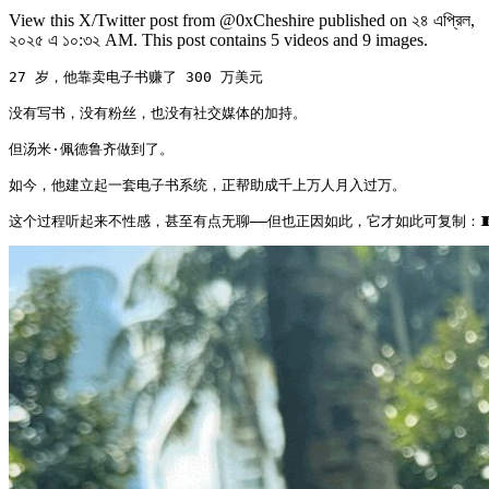
View this X/Twitter post from @0xCheshire published on ২৪ এপ্রিল,
২০২৫ এ ১০:৩২ AM. This post contains 5 videos and 9 images.
27 岁，他靠卖电子书赚了 300 万美元

没有写书，没有粉丝，也没有社交媒体的加持。

但汤米·佩德鲁齐做到了。

如今，他建立起一套电子书系统，正帮助成千上万人月入过万。

这个过程听起来不性感，甚至有点无聊——但也正因如此，它才如此可复制：