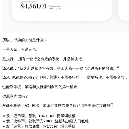
所以，成功的关键是什么？

不是天赋，不是运气。

是执行——拥有一套行之有效的系统，并坚持执行。

汤米说：“我之所以知道它有效，是因为我一开始也走过所有的弯路。”
汤米·佩德鲁齐用行动证明，普通人不需要粉丝、不需要写作、不需要名气，

也能靠系统、策略和执行赚到自己的第一桶金。

你愿意尝试吗？
对商业机会、AI 技术、加密行业感兴趣？欢迎点击主页链接进群👇

🔹发「提示词」领取 10w+ AI 提示词模板

🔹发「比特币」获取币安/OKX 注册与加密入门教程

🔹发「运营」领取免费 Twitter 增长手册
