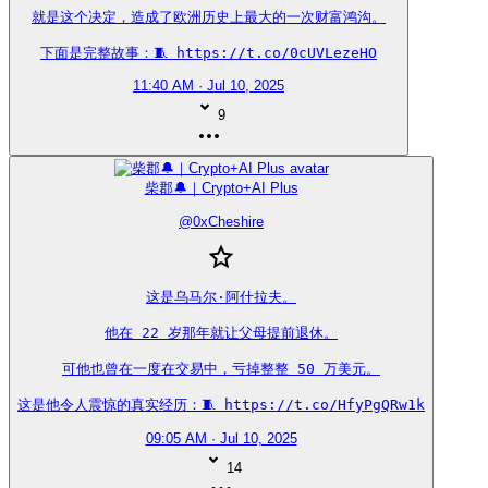
就是这个决定，造成了欧洲历史上最大的一次财富鸿沟。

下面是完整故事：🧵 https://t.co/0cUVLezeHO
11:40 AM · Jul 10, 2025
9
柴郡🔔｜Crypto+AI Plus
@
0xCheshire
这是乌马尔·阿什拉夫。

他在 22 岁那年就让父母提前退休。

可他也曾在一度在交易中，亏掉整整 50 万美元。

这是他令人震惊的真实经历：🧵 https://t.co/HfyPgQRw1k
09:05 AM · Jul 10, 2025
14