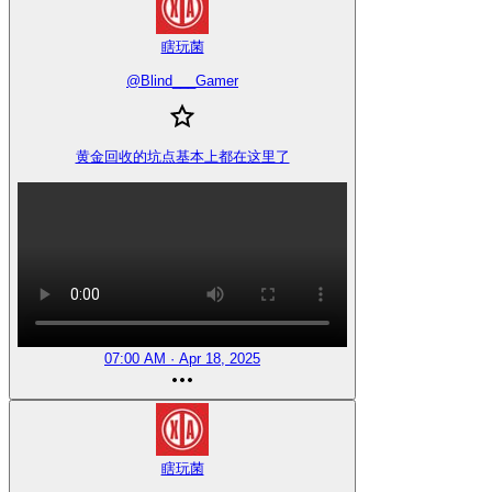
瞎玩菌
@
Blind___Gamer
黄金回收的坑点基本上都在这里了
07:00 AM · Apr 18, 2025
瞎玩菌