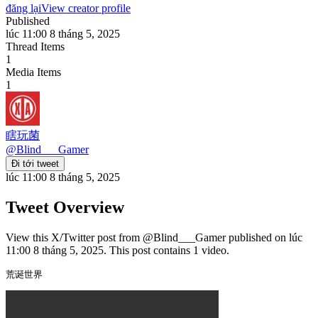
đăng lại
View creator profile
Published
lúc 11:00 8 tháng 5, 2025
Thread Items
1
Media Items
1
瞎玩菌
@
Blind___Gamer
Đi tới tweet
lúc 11:00 8 tháng 5, 2025
Tweet Overview
View this X/Twitter post from @Blind___Gamer published on lúc
11:00 8 tháng 5, 2025. This post contains 1 video.
荒诞世界 