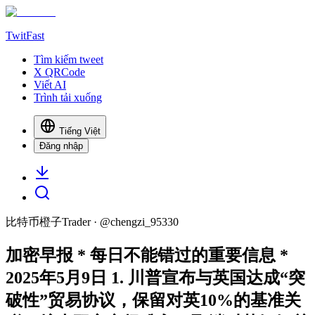
TwitFast
Tìm kiếm tweet
X QRCode
Viết AI
Trình tải xuống
Tiếng Việt
Đăng nhập
比特币橙子Trader
· @
chengzi_95330
加密早报 * 每日不能错过的重要信息 *
2025年5月9日 1. 川普宣布与英国达成“突
破性”贸易协议，保留对英10%的基准关