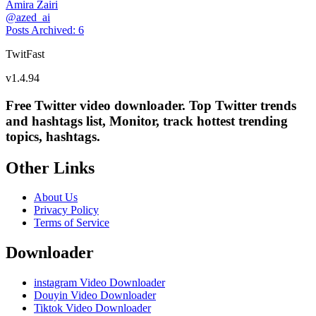
Amira Zairi
@
azed_ai
Posts Archived
:
6
TwitFast
v
1.4.94
Free Twitter video downloader. Top Twitter trends
and hashtags list, Monitor, track hottest trending
topics, hashtags.
Other Links
About Us
Privacy Policy
Terms of Service
Downloader
instagram Video Downloader
Douyin Video Downloader
Tiktok Video Downloader