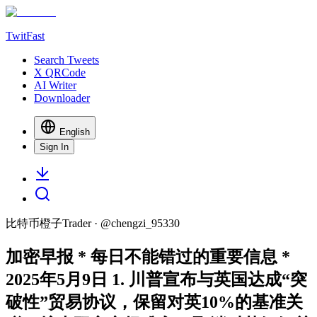
TwitFast
Search Tweets
X QRCode
AI Writer
Downloader
English
Sign In
比特币橙子Trader
· @
chengzi_95330
加密早报 * 每日不能错过的重要信息 *
2025年5月9日 1. 川普宣布与英国达成“突
破性”贸易协议，保留对英10%的基准关