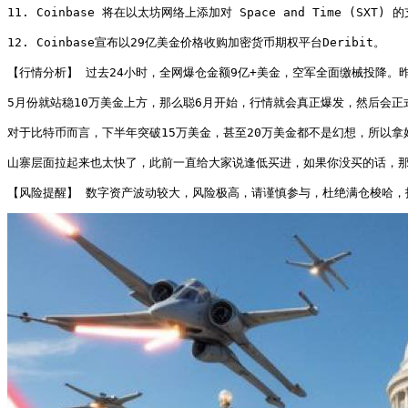
11. Coinbase 将在以太坊网络上添加对 Space and Time (SXT) 的
12. Coinbase宣布以29亿美金价格收购加密货币期权平台Deribit。

【行情分析】 过去24小时，全网爆仓金额9亿+美金，空军全面缴械投降。
5月份就站稳10万美金上方，那么聪6月开始，行情就会真正爆发，然后会
对于比特币而言，下半年突破15万美金，甚至20万美金都不是幻想，所以拿
山寨层面拉起来也太快了，此前一直给大家说逢低买进，如果你没买的话，那
【风险提醒】 数字资产波动较大，风险极高，请谨慎参与，杜绝满仓梭哈，