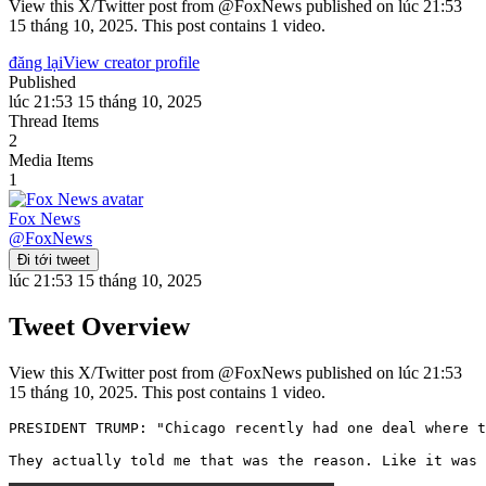
View this X/Twitter post from @FoxNews published on lúc 21:53
15 tháng 10, 2025. This post contains 1 video.
đăng lại
View creator profile
Published
lúc 21:53 15 tháng 10, 2025
Thread Items
2
Media Items
1
Fox News
@
FoxNews
Đi tới tweet
lúc 21:53 15 tháng 10, 2025
Tweet Overview
View this X/Twitter post from @FoxNews published on lúc 21:53
15 tháng 10, 2025. This post contains 1 video.
PRESIDENT TRUMP: "Chicago recently had one deal where t
They actually told me that was the reason. Like it was 