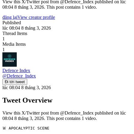
View this X/Twitter post from @Defence_Index published on lúc
08:04 8 tháng 3, 2026. This post contains 1 video.
đăng lại
View creator profile
Published
lúc 08:04 8 tháng 3, 2026
Thread Items
1
Media Items
1
Defence Index
@
Defence_Index
Đi tới tweet
lúc 08:04 8 tháng 3, 2026
Tweet Overview
View this X/Twitter post from @Defence_Index published on lúc
08:04 8 tháng 3, 2026. This post contains 1 video.
🚨 APOCALYPTIC SCENE
