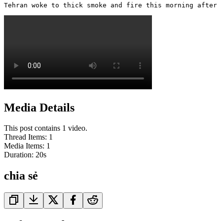
Tehran woke to thick smoke and fire this morning after 
Media Details
This post contains 1 video.
Thread Items
:
1
Media Items
:
1
Duration:
20
s
chia sẻ