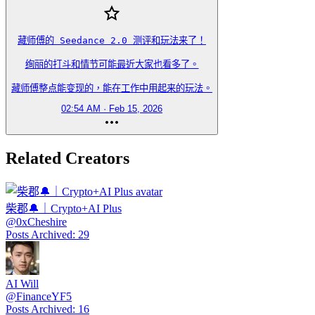
藏师傅的 Seedance 2.0 测评和玩法来了！

​绚丽的打斗和情节可能最近大家也看多了。

藏师傅整点能变现的，能在工作中用起来的玩法。
02:54 AM · Feb 15, 2026
Related Creators
柴郡🔔｜Crypto+AI Plus
@
0xCheshire
Posts Archived
:
29
AI Will
@
FinanceYF5
Posts Archived
:
16