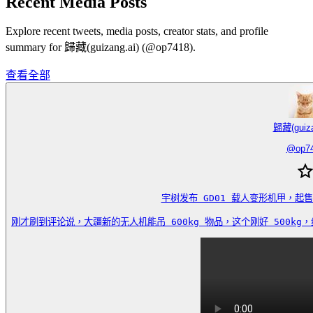
Recent Media Posts
Explore recent tweets, media posts, creator stats, and profile
summary for 歸藏(guizang.ai) (@op7418).
查看全部
歸藏(guiza
@
op7
宇树发布 GD01 载人变形机甲，起售
刚才刷到评论说，大疆新的无人机能吊 600kg 物品，这个刚好 500kg，组合