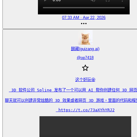
07:33 AM · Apr 22, 2026
歸藏(guizang.ai)
@
op7418
这个好玩🤩

 3D 软件公司 Spline 发布了一个可以用 AI 帮你创建任何 3D 网页的
聊天就可以创建非常炫酷的 3D 效果或者网页 3D 游戏，里面的代码和模型
 https://t.co/73aXYhYRJ2