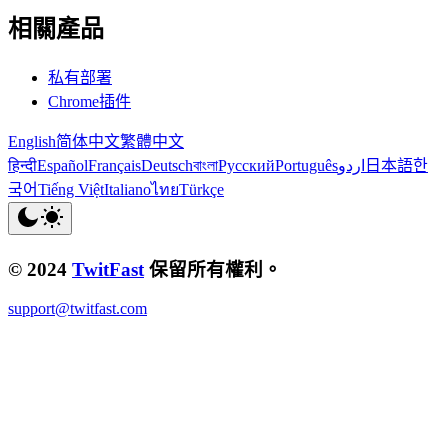
相關產品
私有部署
Chrome插件
English
简体中文
繁體中文
हिन्दी
Español
Français
Deutsch
বাংলা
Русский
Português
اردو
日本語
한
국어
Tiếng Việt
Italiano
ไทย
Türkçe
© 2024
TwitFast
保留所有權利。
support@twitfast.com