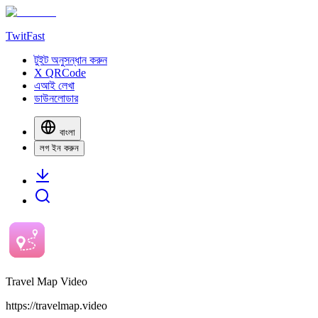
TwitFast
টুইট অনুসন্ধান করুন
X QRCode
এআই লেখা
ডাউনলোডার
বাংলা
লগ ইন করুন
Travel Map Video
https://travelmap.video