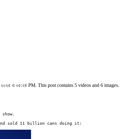
২০২৫ এ ০৫:২৪ PM. This post contains 5 videos and 6 images.
 show.

and sold 11 billion cans doing it: 