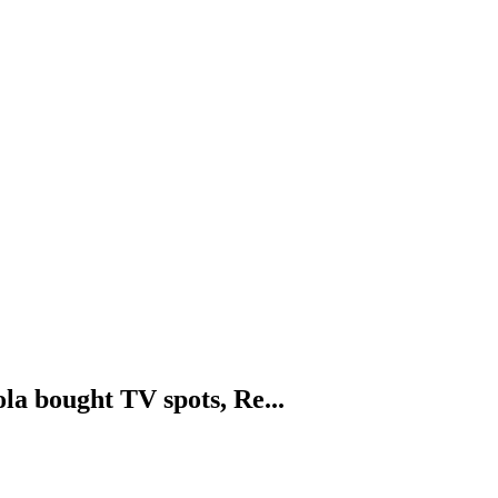
ola bought TV spots, Re...