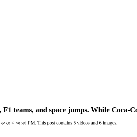
es, F1 teams, and space jumps. While Coca-C
২০২৫ এ ০৫:২৪ PM. This post contains 5 videos and 6 images.