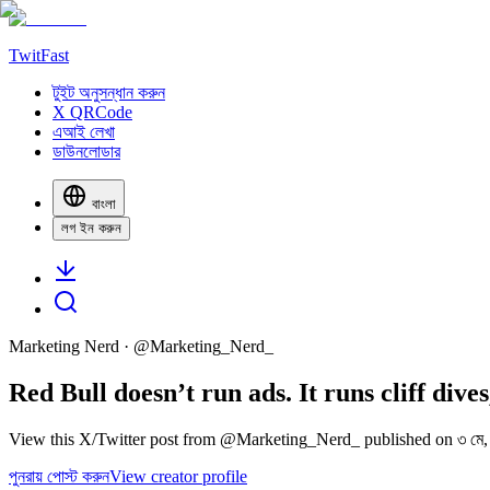
TwitFast
টুইট অনুসন্ধান করুন
X QRCode
এআই লেখা
ডাউনলোডার
বাংলা
লগ ইন করুন
Marketing Nerd
· @
Marketing_Nerd_
Red Bull doesn’t run ads. It runs cliff div
View this X/Twitter post from @Marketing_Nerd_ published on ৩ মে, 
পুনরায় পোস্ট করুন
View creator profile