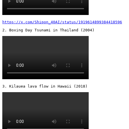
https://x.com/Shipon_40AI/status/1919614899384418596
2. Boxing Day Tsunami in Thailand (2004) 
3. Kilauea lava flow in Hawaii (2018) 