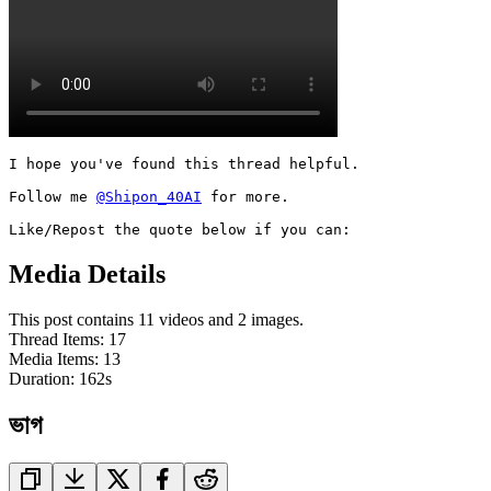
I hope you've found this thread helpful.

Follow me 
@Shipon_40AI
 for more.

Like/Repost the quote below if you can:
Media Details
This post contains 11 videos and 2 images.
Thread Items
:
17
Media Items
:
13
Duration:
162
s
ভাগ