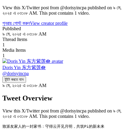
View this X/Twitter post from @dorisyincpa published on ৯ মে,
২০২৫ এ ০৩:০৮ AM. This post contains 1 video.
পুনরায় পোস্ট করুন
View creator profile
Published
৯ মে, ২০২৫ এ ০৩:০৮ AM
Thread Items
1
Media Items
1
Doris Yin 东方紫莲🪷
@
dorisyincpa
টুইট করতে যান
৯ মে, ২০২৫ এ ০৩:০৮ AM
Tweet Overview
View this X/Twitter post from @dorisyincpa published on ৯ মে,
২০২৫ এ ০৩:০৮ AM. This post contains 1 video.
致派友家人的一封家书：守得云开见月明，共筑Pi的新未来
