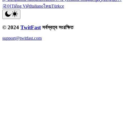
국어
Tiếng Việt
Italiano
ไทย
Türkçe
© 2024
TwitFast
সর্বস্বত্ব সংরক্ষিত
support@twitfast.com